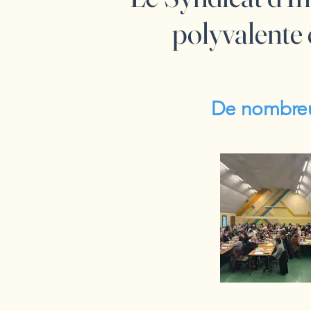
polyvalente 
De nombreux