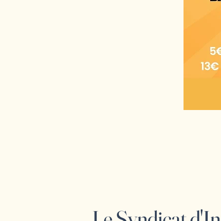
Le Syndicat d'In