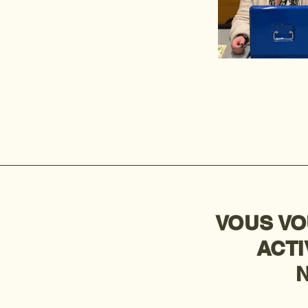
VOUS VO
ACTI
N