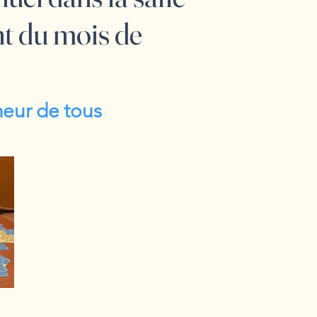
nt du mois de
heur de tous