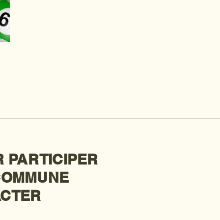
 PARTICIPER
 COMMUNE
ACTER